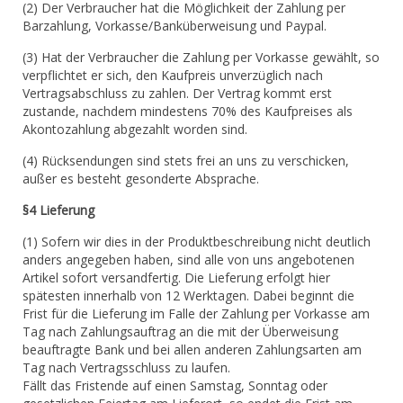
(2) Der Verbraucher hat die Möglichkeit der Zahlung per
Barzahlung, Vorkasse/Banküberweisung und Paypal.
(3) Hat der Verbraucher die Zahlung per Vorkasse gewählt, so
verpflichtet er sich, den Kaufpreis unverzüglich nach
Vertragsabschluss zu zahlen. Der Vertrag kommt erst
zustande, nachdem mindestens 70% des Kaufpreises als
Akontozahlung abgezahlt worden sind.
(4) Rücksendungen sind stets frei an uns zu verschicken,
außer es besteht gesonderte Absprache.
§4 Lieferung
(1) Sofern wir dies in der Produktbeschreibung nicht deutlich
anders angegeben haben, sind alle von uns angebotenen
Artikel sofort versandfertig. Die Lieferung erfolgt hier
spätesten innerhalb von 12 Werktagen. Dabei beginnt die
Frist für die Lieferung im Falle der Zahlung per Vorkasse am
Tag nach Zahlungsauftrag an die mit der Überweisung
beauftragte Bank und bei allen anderen Zahlungsarten am
Tag nach Vertragsschluss zu laufen.
Fällt das Fristende auf einen Samstag, Sonntag oder