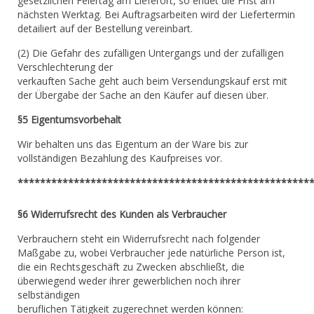
gesetzlichen Feiertag am Lieferort, so endet die Frist am
nächsten Werktag. Bei Auftragsarbeiten wird der Liefertermin
detailiert auf der Bestellung vereinbart.
(2) Die Gefahr des zufälligen Untergangs und der zufälligen
Verschlechterung der
verkauften Sache geht auch beim Versendungskauf erst mit
der Übergabe der Sache an den Käufer auf diesen über.
§5 Eigentumsvorbehalt
Wir behalten uns das Eigentum an der Ware bis zur
vollständigen Bezahlung des Kaufpreises vor.
****************************************************
§6 Widerrufsrecht des Kunden als Verbraucher
Verbrauchern steht ein Widerrufsrecht nach folgender
Maßgabe zu, wobei Verbraucher jede natürliche Person ist,
die ein Rechtsgeschäft zu Zwecken abschließt, die
überwiegend weder ihrer gewerblichen noch ihrer
selbständigen
beruflichen Tätigkeit zugerechnet werden können: